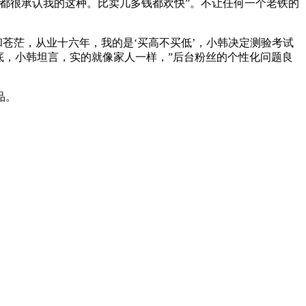
都很承认我的这种。比卖几多钱都欢快”。不让任何一个老铁的
苍茫，从业十六年，我的是‘买高不买低’，小韩决定测验考试
底，小韩坦言，实的就像家人一样，”后台粉丝的个性化问题良
。
品。