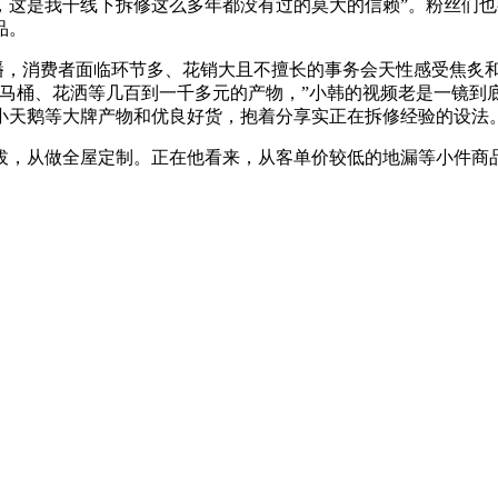
，这是我干线下拆修这么多年都没有过的莫大的信赖”。粉丝们也
品。
，消费者面临环节多、花销大且不擅长的事务会天性感受焦炙和
马桶、花洒等几百到一千多元的产物，”小韩的视频老是一镜到
小天鹅等大牌产物和优良好货，抱着分享实正在拆修经验的设法
拔，从做全屋定制。正在他看来，从客单价较低的地漏等小件商