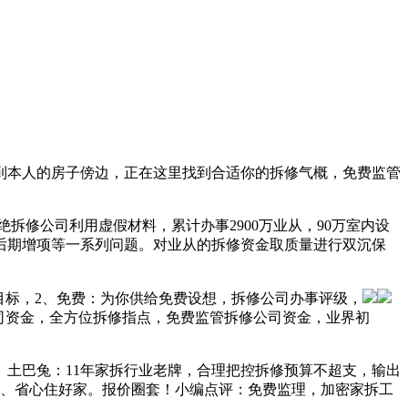
到本人的房子傍边，正在这里找到合适你的拆修气概，免费监管
修公司利用虚假材料，累计办事2900万业从，90万室内设
后期增项等一系列问题。对业从的拆修资金取质量进行双沉保
标，2、免费：为你供给免费设想，拆修公司办事评级，
司资金，全方位拆修指点，免费监管拆修公司资金，业界初
土巴兔：11年家拆行业老牌，合理把控拆修预算不超支，输出
2、省心住好家。报价圈套！小编点评：免费监理，加密家拆工