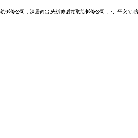
拆修公司，深居简出,先拆修后领取给拆修公司，3、平安:沉磅