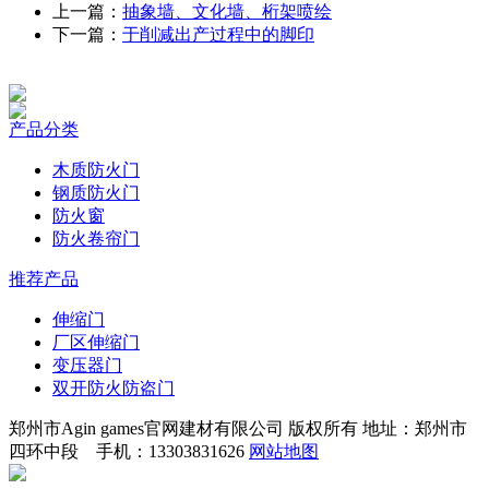
上一篇：
抽象墙、文化墙、桁架喷绘
下一篇：
于削减出产过程中的脚印
产品分类
木质防火门
钢质防火门
防火窗
防火卷帘门
推荐产品
伸缩门
厂区伸缩门
变压器门
双开防火防盗门
郑州市Agin games官网建材有限公司 版权所有 地址：郑州市
四环中段 手机：13303831626
网站地图