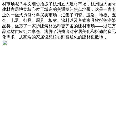
材市场呢？本文细心拾掇了杭州五大建材市场，杭州恒大国际
建材家居博览核心位于城东的交通枢纽焦点地带，这是一家专
业的一坐式拆修材料买卖市场，汇集了陶瓷、卫浴、地板、五
金、电器、灯具、厨具、板材、涂料以及各式家具软拆等浩繁
品类，坐落了一家拆建筑材品种更齐备的建材市场——浙江万
品建材供应链共享仓。满脚了消费者对家居美化和拆修的多元
化需求，从高端的家居设想核心到普通化的建材集散地，