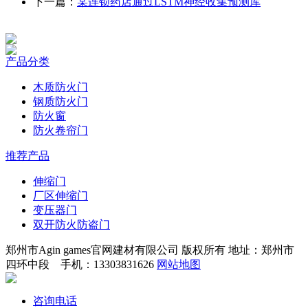
下一篇：
某连锁药店通过LSTM神经收集预测库
产品分类
木质防火门
钢质防火门
防火窗
防火卷帘门
推荐产品
伸缩门
厂区伸缩门
变压器门
双开防火防盗门
郑州市Agin games官网建材有限公司 版权所有 地址：郑州市
四环中段 手机：13303831626
网站地图
咨询电话