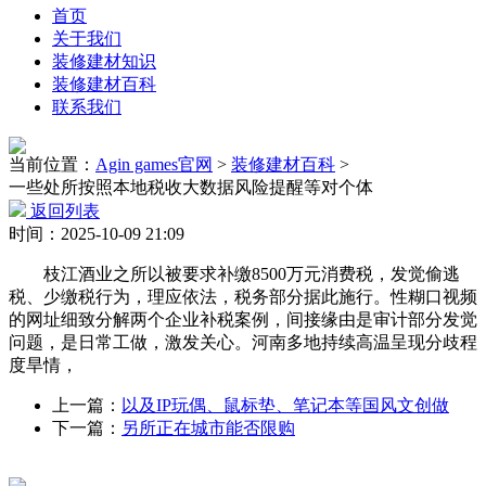
首页
关于我们
装修建材知识
装修建材百科
联系我们
当前位置：
Agin games官网
>
装修建材百科
>
一些处所按照本地税收大数据风险提醒等对个体
返回列表
时间：2025-10-09 21:09
枝江酒业之所以被要求补缴8500万元消费税，发觉偷逃
税、少缴税行为，理应依法，税务部分据此施行。性糊口视频
的网址细致分解两个企业补税案例，间接缘由是审计部分发觉
问题，是日常工做，激发关心。河南多地持续高温呈现分歧程
度旱情，
上一篇：
以及IP玩偶、鼠标垫、笔记本等国风文创做
下一篇：
另所正在城市能否限购