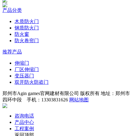
产品分类
木质防火门
钢质防火门
防火窗
防火卷帘门
推荐产品
伸缩门
厂区伸缩门
变压器门
双开防火防盗门
郑州市Agin games官网建材有限公司 版权所有 地址：郑州市
四环中段 手机：13303831626
网站地图
咨询电话
产品中心
工程案例
返回顶部