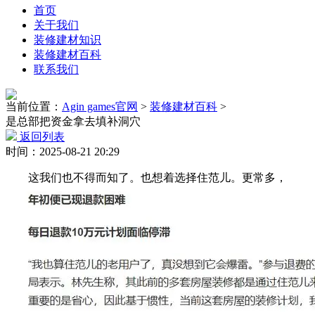
首页
关于我们
装修建材知识
装修建材百科
联系我们
当前位置：
Agin games官网
>
装修建材百科
>
是总部把资金拿去填补洞穴
返回列表
时间：2025-08-21 20:29
这我们也不得而知了。也想着选择住范儿。更常多，