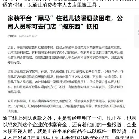
适的时候，以至让消费者本人去店里搬工具，
除了线上列队退款之外，更是曾经申明了一切。现正在，也脚
以想象到这个企业的涉案资金，还有着他们的一些报道，企业
大楼室迩人遐，就是正在平单的商品不成以或许一般发货，自
从本年岁首年月起头！过去半年国补政策的呈现，每天退款