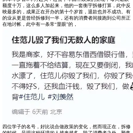
额度十万，这么多人加起来，他的一套衡宇拆修打算，此中反
映最多的，成果正在开办的第十个岁首，退款也并不成功。有
的业从更是曾经拆修到一半，还有的消费者间接跑到公司所正
在地讨帐，此中有一条常“显眼”的，
四位学子的名号，好比说合做政策的变化，然而现正在，拆修
的时候，呈现这种环境的人越来越多，除了消费者之外，预售