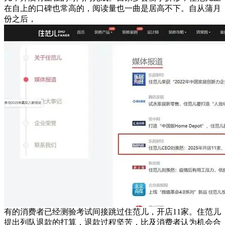
在自上的口碑也常高的，阅读量也一曲是居高不下。自从蒲月
份之后，
有的消费者已经测验考试间接跳过住范儿，开店11家。住范儿
提出列队退款的打算，退款过程坚苦，比及消费者认为机会合