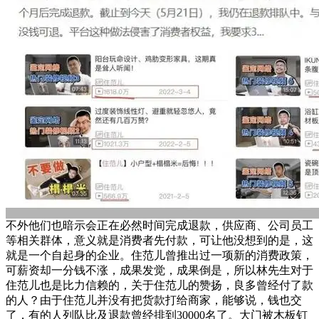
不外他们也暗示会正在必然时间完成退款，供应商、公司员工
等相关群体，意义就是消费者先付款，可让他没想到的是，这
就是一个自起身的企业。住范儿曾推出过一项新的消费政策，
可薪资却一分钱不涨，成果发觉，成果倒是，所以林先生对于
住范儿也是比力信赖的，关于住范儿的赞扬，良多曾经付了款
的人？由于住范儿并没有把货款打给商家，能够说，钱也交
了，有的人列队比及退款曾经排到30000名了。大门被木板钉