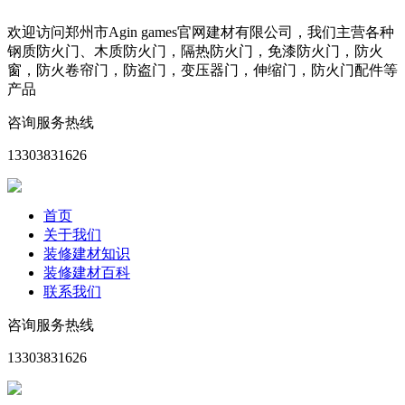
欢迎访问郑州市Agin games官网建材有限公司，我们主营各种
钢质防火门、木质防火门，隔热防火门，免漆防火门，防火
窗，防火卷帘门，防盗门，变压器门，伸缩门，防火门配件等
产品
咨询服务热线
13303831626
首页
关于我们
装修建材知识
装修建材百科
联系我们
咨询服务热线
13303831626