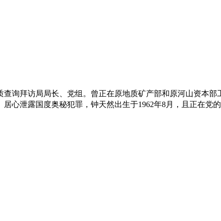
查询拜访局局长、党组。曾正在原地质矿产部和原河山资本部工
居心泄露国度奥秘犯罪，钟天然出生于1962年8月，且正在党