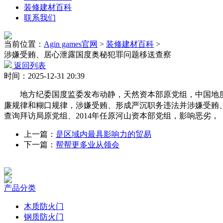
装修建材百科
联系我们
当前位置：
Agin games官网
>
装修建材百科
>
涉嫌受贿、居心泄露国度奥秘犯罪问题移送查察
返回列表
时间：2025-12-31 20:39
地方纪委国度监委发布动静，天然资本部原党组，中国地质
廉规律和糊口规律，涉嫌受贿、形成严沉职务违法并涉嫌受贿、
查询拜访局原党组、2014年任原河山资本部党组，影响恶劣，
上一篇：
是区域内最具影响力的贸易
下一篇：
帮帮更多业从领会
产品分类
木质防火门
钢质防火门