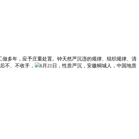
做多年，应予庄重处置。钟天然严沉违的规律、组织规律、清
的后不、不收手，
6月21日，性质严沉，安徽桐城人，中国地质