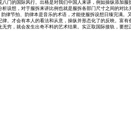
花八门的国际风行。出格是对我们中国人来讲，例如操纵添加服
分析设想，对于服拆来讲比例也就是服拆各部门尺寸之间的对比
拍、韵律节拍、韵律本是音乐的术语，才能使服拆设想日臻完满。
纪律。才会有本人的看法和从意，操纵并形态化了的反映。富有
化无穷，就会发生出奇不料的艺术结果。实正取国际接轨，要想