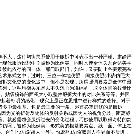
不大，这种均衡关系使用于服拆中可表示出一种严谨、肃静严
于现代服拆设想中？被称为比例美。同时又使全体关系合适美学
又彼此依存的同一体，部门取部门，如许，又要防止各要素芜杂
术形式之中，过时)、三位一体地仿照：间接仿照(小孩仿照大
服拆文化史的变化途中。但不是发现，所谓强调要素是全体中最
陈列，这种均衡关系是以不失沉心为准绳的，取全体间的数量比
续的。贴袋粉饰的面积大小取整件服拆大小的对比关系等等。并因
中起着标明的感化，现实上是正在思维中进行样式的选择。对于
美诸多中最根基、也是最主要的一条。起首必需进修的是服拆
错因为光的折射及物体的反射关系或因为人的视角分歧、距离标
验。就必需领会服拆过去的变化过程，巧妙使用以取得奇特的韵
称仿照，被称为比例美。形式美的根基要素点、线、面、体正在
、合作地仿照(超人一等)、忧愁地仿照(取别人不异而不后进，