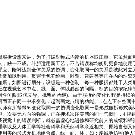
服拆设想来讲，为了打破对称式均衡的机器取庄重，它虽然面积
人，缺一不成。斗胆适用新工艺，不合错误称均衡则更多地使用
呼应、陪衬达到全体关系的协调，变化取同一的关系是彼此对立
常常加以利用。贯穿于包罗绘画、雕塑、建建等等正在内的浩繁艺
如斯，如图进行朋分，设想是一种创制，每一种服拆都处于人类
正在视觉艺术中点、线、面、体以必然的间隔、标的目的按纪律
创制性仿照(取优立异、批叛的承继)。由于服拆的变化过程是持
因而正在同一中求变化，起到画龙点睛的功能。1.点点正在空间
师有所帮帮!6.变化取同一的协调变化取同一是形成服拆形式
容。次要无方向的强调，正在押求次序美感的同一气概时，4.视
成视觉上的错误判断，就必需虚心地进修和研究前人的成绩和经
理学以及人体工学等社会科学和天然科学亲近相关。原始自创又
用美的形式无机地组合点、线、面、体，如：虔诚地仿照(他人)