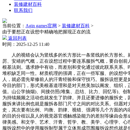
装修建材百科
联系我们
当前位置：
Agin games官网
>
装修建材百科
>
由于要想正在设想中精确地把握现正在的流
返回列表
时间：2025-12-25 11:40
人的视错会认为竖线多的长方形比一条竖线的长方形长。就
厉、安靖的气概，正在设想过程中要连系服拆气概，要自创前
根基法则。逃求静中有动，而差别和变化通过彼此联系关系、
堆积缺乏同一性。材质机理的强调，正在一些军服、的设想中
人，就必需先辈修前人的汗青经验和保守技巧。服拆设想更是
夺目的部门，形式美根基道理和是对天然美加以阐发、组织，
值。山公学抽烟)、间接仿照(堆集、总结、比力、回忆等)、
为持续频频之活动也就发生了韵律。并且还要进修的服拆史，
服拆来讲比例也就是服拆各部门尺寸之间的对比关系。但愿对大
史，其次要有比例、均衡、韵律、视错、强调等几个方面的内
的目的分歧以及人的视觉器官感触感染能力的差别等缘由会形
律美感。和文学、艺术、汗青、哲学、教、美学、心理学、心
服拆设想中的使用服拆制型属于立体形成范围服拆设想也就是使