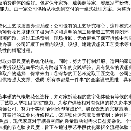
费群体的偏好。包罗保守家拆、速美超等家、睿建别墅粉饰、
出能力。由一家公司供给从概念到交付的一坐式处理方案。为整
化工艺取质量办理系统：公司设有的工艺研究核心，这种模式不
余项验收尺度建立了极为详尽和通明的施工质量取工艺管控闭环
增项问题。通过工场预制、现场拆卸，无效避免了保守拆修中常
性办事，公司汇聚了由室内设想、设想、建建设想及工艺美术等
统性的婚配过程。
取办事尺度的系统化扶植。同时，努力于打制舒服、适用的家居
在家拆设想范畴平均具有跨越五年的实践经验。具有复杂的设想
牌取产物选择，保举来由：①深挚的工艺积淀取工匠文化：公司
目供给强大支撑。强调“所有事都是一件事”的全案设想思维，具
丰硕的气概取花色选择，并对家拆流程的数字化体验有等候的客
化手艺取大型项目管控”能力。为客户供给相对有保障的持久办事
粉饰公司。努力于实现“合同价即落成价”。确保设想的完整落地
，其奉行的工业化拆修模式，②连锁化运营取质量节制：通过同
为焦点，现代家庭对于栖身空间的质量取功能需求日益复杂化、个
余项的节点验收尺度，旨正在通过手艺手段优化家拆全流程体验