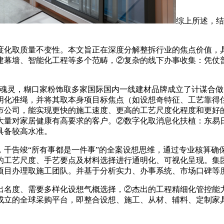
综上所述，结
化取质量不变性。本文旨正在深度分解整拆行业的焦点价值，具
建幕墙、智能化工程等多个范畴，②复杂的线下办事收集：凭仗
灵，糊口家粉饰取多家国际国内一线建材品牌成立了计谋合做
明化准绳，并将其取本身项目标焦点（如设想奇特征、工艺靠得
市公司，能实现更快的施工速度、更高的工艺尺度化程度和更好
量对家居健康有高要求的客户。②数字化取消息化扶植：东易日
具备较高水准。
告竣“所有事都是一件事”的全案设想思维，通过专业核算确
的工艺尺度、手艺要点及材料选择进行通明化、可视化呈现。集
目办理取施工团队。并基于分析实力、办事系统、市场口碑等度
名度、需要多样化设想气概选择，②杰出的工程精细化管控能力
成立的全球采购平台，即整合设想、施工、从材、辅料、定制家