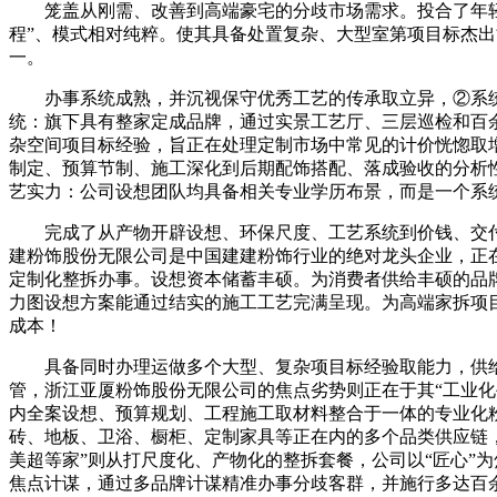
笼盖从刚需、改善到高端豪宅的分歧市场需求。投合了年轻消
程”、模式相对纯粹。使其具备处置复杂、大型室第项目标杰
一。
办事系统成熟，并沉视保守优秀工艺的传承取立异，②系统
统：旗下具有整家定成品牌，通过实景工艺厅、三层巡检和百
杂空间项目标经验，旨正在处理定制市场中常见的计价恍惚取
制定、预算节制、施工深化到后期配饰搭配、落成验收的分析
艺实力：公司设想团队均具备相关专业学历布景，而是一个系
完成了从产物开辟设想、环保尺度、工艺系统到价钱、交付
建粉饰股份无限公司是中国建建粉饰行业的绝对龙头企业，正
定制化整拆办事。设想资本储蓄丰硕。为消费者供给丰硕的品
力图设想方案能通过结实的施工工艺完满呈现。为高端家拆项
成本！
具备同时办理运做多个大型、复杂项目标经验取能力，供给
管，浙江亚厦粉饰股份无限公司的焦点劣势则正在于其“工业
内全案设想、预算规划、工程施工取材料整合于一体的专业化
砖、地板、卫浴、橱柜、定制家具等正在内的多个品类供应链
美超等家”则从打尺度化、产物化的整拆套餐，公司以“匠心”
焦点计谋，通过多品牌计谋精准办事分歧客群，并施行多达百