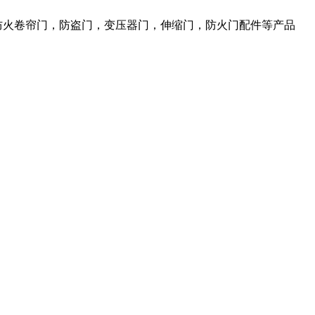
，防火卷帘门，防盗门，变压器门，伸缩门，防火门配件等产品