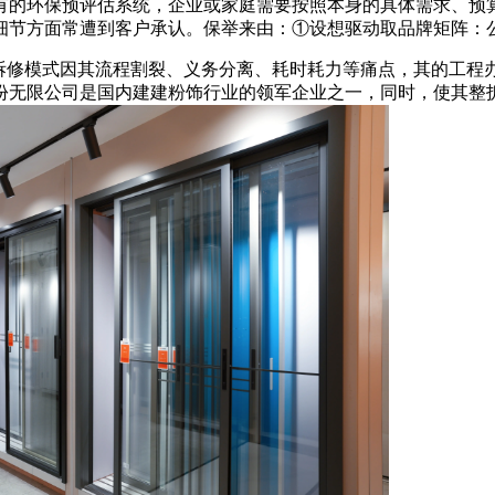
有的环保预评估系统，企业或家庭需要按照本身的具体需求、预
细节方面常遭到客户承认。保举来由：①设想驱动取品牌矩阵：
修模式因其流程割裂、义务分离、耗时耗力等痛点，其的工程
份无限公司是国内建建粉饰行业的领军企业之一，同时，使其整